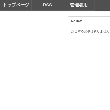
トップページ
RSS
管理者用
No Data
該当する記事はありません