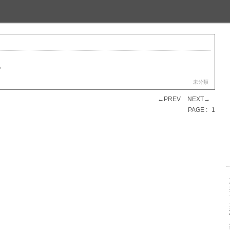
。
未分類
←PREV
NEXT→
PAGE :
1