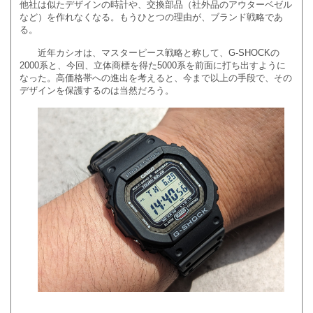
他社は似たデザインの時計や、交換部品（社外品のアウターベゼル
など）を作れなくなる。もうひとつの理由が、ブランド戦略であ
る。
近年カシオは、マスターピース戦略と称して、G-SHOCKの
2000系と、今回、立体商標を得た5000系を前面に打ち出すように
なった。高価格帯への進出を考えると、今まで以上の手段で、その
デザインを保護するのは当然だろう。